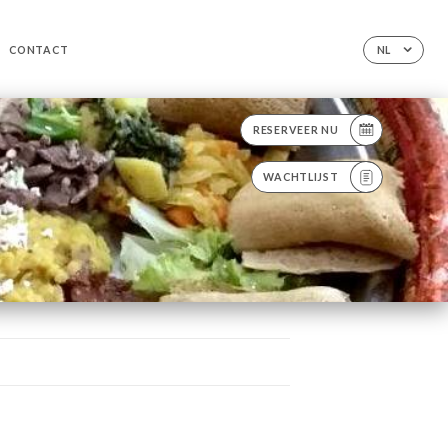
CONTACT
NL
RESERVEER NU
WACHTLIJST