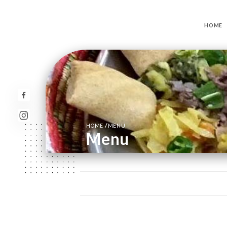
HOME
/
HOME
MENU
Menu