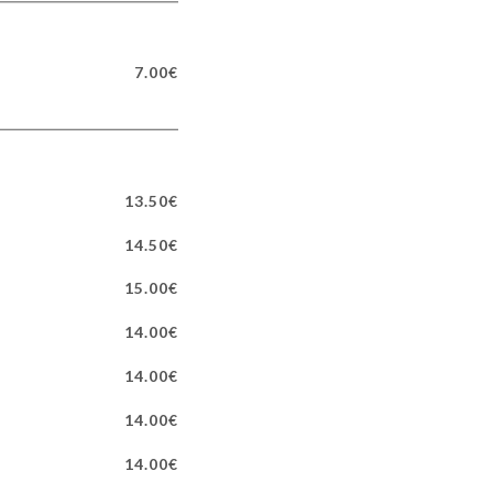
7.00€
13.50€
14.50€
15.00€
14.00€
14.00€
14.00€
14.00€