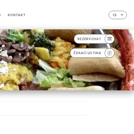
N
KONTAKT
CS
REZERVOVAT
ČEKACÍ LISTINA