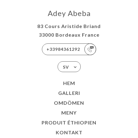
Adey Abeba
83 Cours Aristide Briand
33000 Bordeaux France
+33984361292
SV
HEM
GALLERI
OMDÖMEN
MENY
PRODUIT ÉTHIOPIEN
KONTAKT