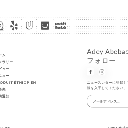
Adey Ab
ーム
フォロー
ャラリー
ビュー
ニュー
ODUIT ÉTHIOPIEN
ニュースレターに登録し
報を入手してください。
絡先
的通知
UNIITI作