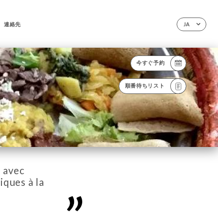
連絡先
JA
今すぐ予約
順番待ちリスト
 avec
iques à la