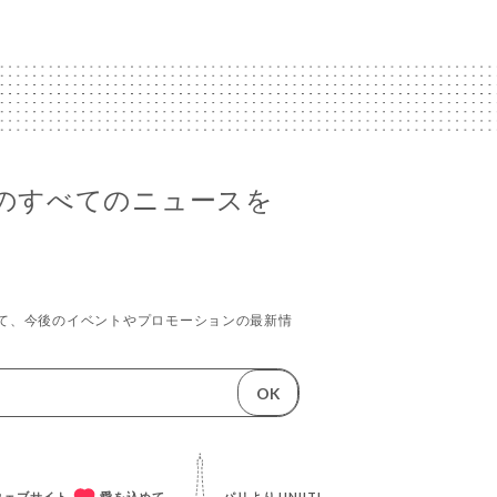
ebaのすべてのニュースを
て、今後のイベントやプロモーションの最新情
OK
成ウェブサイト
愛を込めて、
パリより
UNIITI