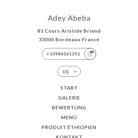
Adey Abeba
83 Cours Aristide Briand
33000 Bordeaux France
+33984361292
DE
START
GALERIE
BEWERTUNG
MENÜ
PRODUIT ÉTHIOPIEN
KONTAKT